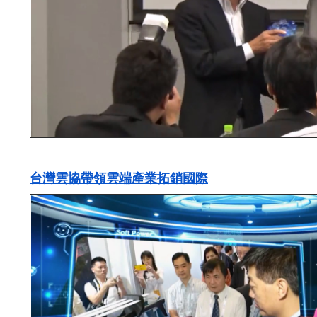
台灣雲協帶領雲端產業拓銷國際