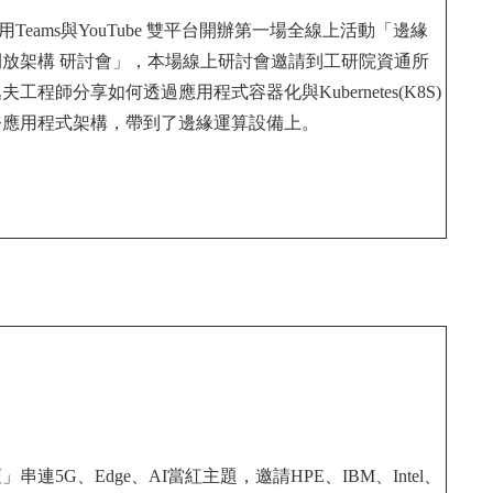
Teams與YouTube 雙平台開辦第一場全線上活動「邊緣
放架構 研討會」，本場線上研討會邀請到工研院資通所
程師分享如何透過應用程式容器化與Kubernetes(K8S)
務應用程式架構，帶到了邊緣運算設備上。
串連5G、Edge、AI當紅主題，邀請HPE、IBM、Intel、