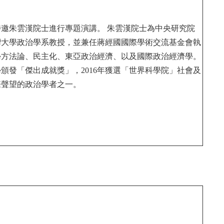
，特邀朱雲漢院士進行專題演講。 朱雲漢院士為中央研究院
灣大學政治學系教授，並兼任蔣經國國際學術交流基金會執
學方法論、民主化、東亞政治經濟、以及國際政治經濟學。
學頒發「傑出成就獎」，2016年獲選「世界科學院」社會及
際聲望的政治學者之一。