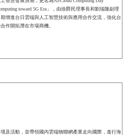
展浪潮，更名為AI/Cloud Computing Day
Computing toward 5G Era」，由徐爵民理事長和劉瑞隆副理
，期增進台日雲端與人工智慧技術與應用合作交流，強化台
補合作開拓潛在市場商機。
論壇及活動，並帶領國內雲端物聯網產業走向國際，進行海