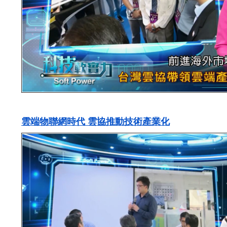
雲端物聯網時代 雲協推動技術產業化