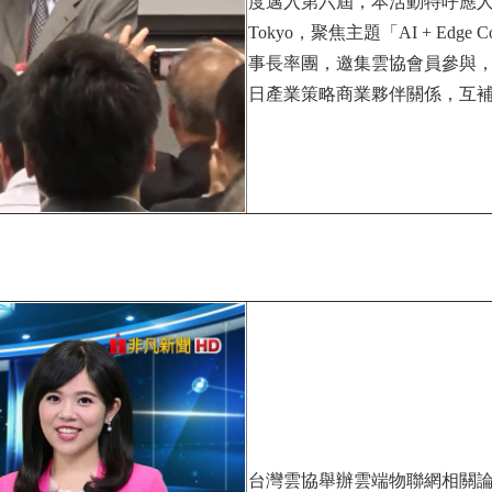
度邁入第六屆，本活動特呼應人工智慧發
Tokyo，聚焦主題「AI + Edge 
事長率團，邀集雲協會員參與
日產業策略商業夥伴關係，互
台灣雲協舉辦雲端物聯網相關