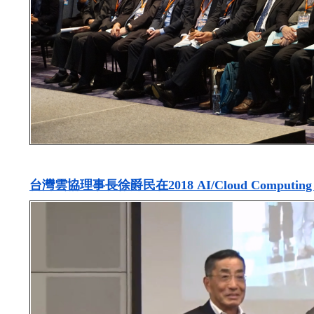
台灣雲協理事長徐爵民在2018 AI/Cloud Computing 