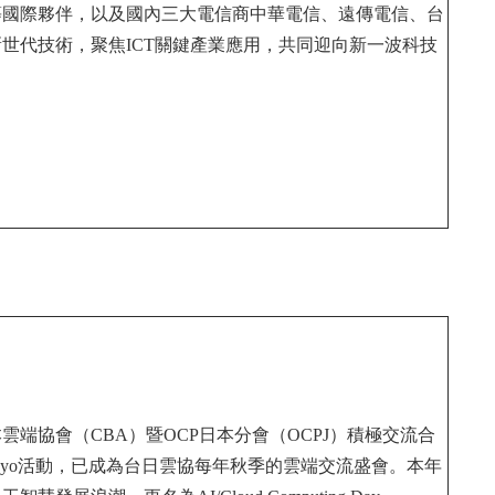
VMware等國際夥伴，以及國內三大電信商中華電信、遠傳電信、台
世代技術，聚焦ICT關鍵產業應用，共同迎向新一波科技
本雲端協會（CBA）暨OCP日本分會（OCPJ）積極交流合
 Day Tokyo活動，已成為台日雲協每年秋季的雲端交流盛會。本年