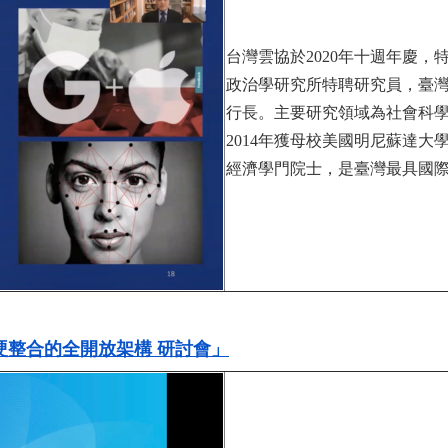
台灣雲協於2020年十週年慶
政治學研究所特聘研究員，臺
行長。主要研究領域為社會科
2014年獲母校美國明尼蘇達大
經濟學門院士，是臺灣最具國
整合的全開放架構 研討會」