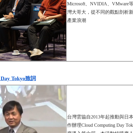
Microsoft、NVIDIA、
灣大哥大，從不同的觀點剖析新
產業浪潮
Day Tokyo致詞
台灣雲協自2013年起推動與日
作辦理Cloud Computing