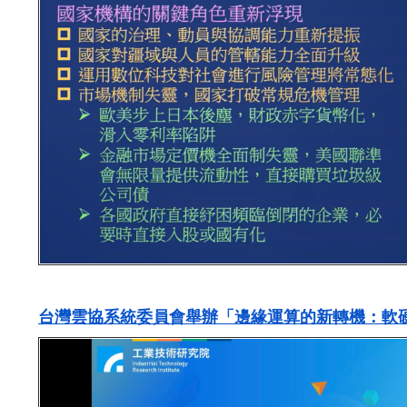
台灣雲協系統委員會舉辦「邊緣運算的新轉機：軟硬