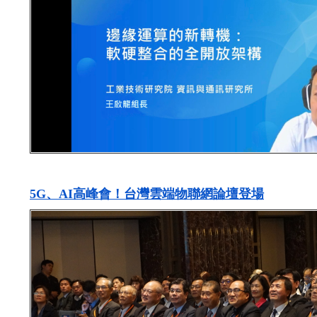
5G、AI高峰會！台灣雲端物聯網論壇登場