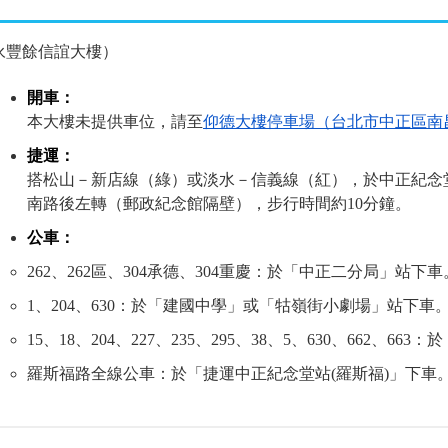
（永豐餘信誼大樓）
開車：
本大樓
未提供車位，請至
仰德大樓停車場（台北市中正區南
捷運：
搭松山－新店線（綠）或淡水－信義線（紅），於中正紀念
南路後左轉（郵政紀念館隔壁），步行時間約10分鐘。
公車：
262、262區、304承德、304重慶：於「中正二分局」站下車
1、204、630：於「建國中學」或「牯嶺街小劇場」站下車
15、18、204、227、235、295、38、5、630、662、6
羅斯福路全線公車：於「捷運中正紀念堂站(羅斯福)」下車