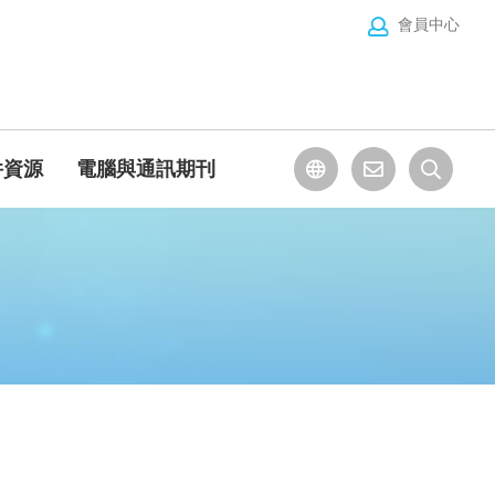
會員中心
件資源
電腦與通訊期刊