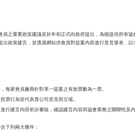
會員之重要政策建議並於年初正式向政府提出，為能提供所有協
提出政策建言，並透過網站供會員對提案內容進行意見發表，以
格，每家會員廠商針對單一提案之有效票數為一票。
與投票行為皆代表貴公司意見與立場。
員進行建言內容初步審核，確認建言內容與協會業務之關聯性及
符合下列兩大條件：