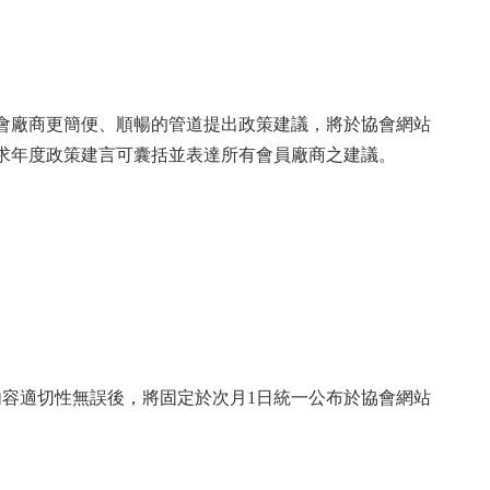
會廠商更簡便、順暢的管道提出政策建議，將於協會網站
求年度政策建言可囊括並表達所有會員廠商之建議。
內容適切性無誤後，將固定於次月1日統一公布於協會網站