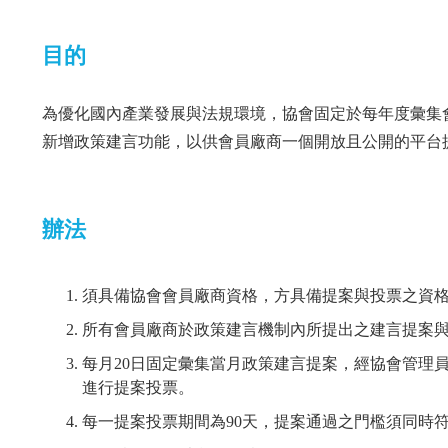
目的
為優化國內產業發展與法規環境，協會固定於每年度彙集
新增政策建言功能，以供會員廠商一個開放且公開的平台
辦法
須具備協會會員廠商資格，方具備提案與投票之資
所有會員廠商於政策建言機制內所提出之建言提案
每月20日固定彙集當月政策建言提案，經協會管理
進行提案投票。
每一提案投票期間為90天，提案通過之門檻須同時